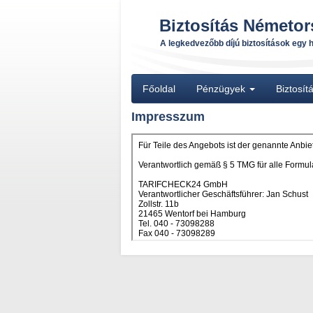
Biztosítás Németo
A legkedvezőbb díjú biztosítások egy 
Főoldal
Pénzügyek
Biztosí
Impresszum